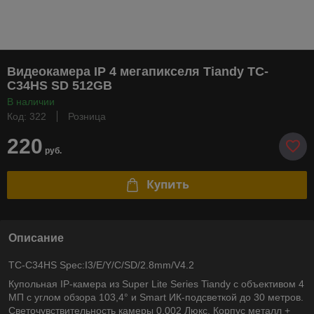
Видеокамера IP 4 мегапикселя Tiandy TC-
C34HS SD 512GB
В наличии
Код: 322
Розница
220
руб.
Купить
Описание
TC-C34HS Spec:I3/E/Y/C/SD/2.8mm/V4.2
Купольная IP-камера из Super Lite Series Tiandy с объективом 4
МП с углом обзора 103,4° и Smart ИК-подсветкой до 30 метров.
Светочувствительность камеры 0.002 Люкс. Корпус металл +