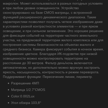
макролон. Может использоваться в разных погодных условиях
и при любом уровне освещенности. Устройство
сконструировано на базе CMOS матрицы, с встроенной
функцией расширенного динамического диапазона. Такие
характеристики позволяют получать четкое изображение даже
в условиях разной контрастности элементов — и при ярком
освещении, и при сильном затемнении. Это хорошее решение
для фиксации событий на территории частного земельного
участка, на придомовой территории жилого комплекса или для
построения системы безопасности на объектах малого и
среднего бизнеса. Камера фиксирует события в ночное время,
изображение цветное. Благодаря ИК-подсветке при низкой
освещенности можно контролировать территорию на
расстоянии до 30 метров. Фильтр день/ночь включается
автоматически, но дополнительно можно вручную настроить
яркость, насыщенность, контрастность и режим переворота.
Поддерживает функции: Пересечение линии, периметр.
Разрешение 4МП
Матрица 1/2.7"CMOS
Color:0.002Lux
Угол обзора 103,8°