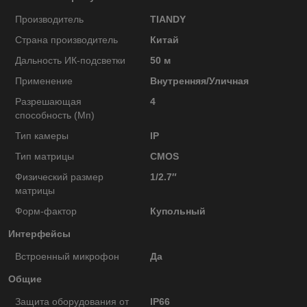
Производитель
TIANDY
Страна производитель
Китай
Дальность ИК-подсветки
50 м
Применение
Внутренняя/Уличная
Разрешающая
4
способность (Мп)
Тип камеры
IP
Тип матрицы
CMOS
Физический размер
1/2.7″
матрицы
Форм-фактор
Купольный
Интерфейсы
Встроенный микрофон
Да
Общие
Защита оборудования от
IP66