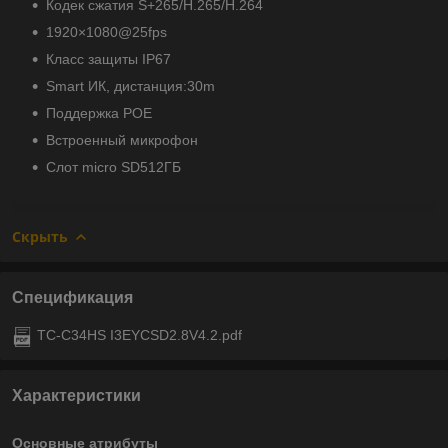
Кодек сжатия S+265/H.265/H.264
1920×1080@25fps
Класс защиты IP67
Smart ИК, дистанция:30m
Поддержка POE
Встроенный микрофон
Слот micro SD512ГБ
Скрыть
Спецификация
TC-C34HS I3EYCSD2.8V4.2.pdf
Характеристики
Основные атрибуты