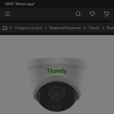
ООО "Випогард"
Товары и услуги
Видеонаблюдение
Tiandy
Вид