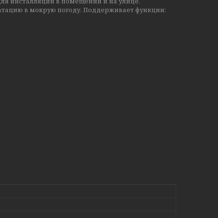
ля инсталляции в помещении и на улице.
луатацию в мокрую погоду. Поддерживает функции: