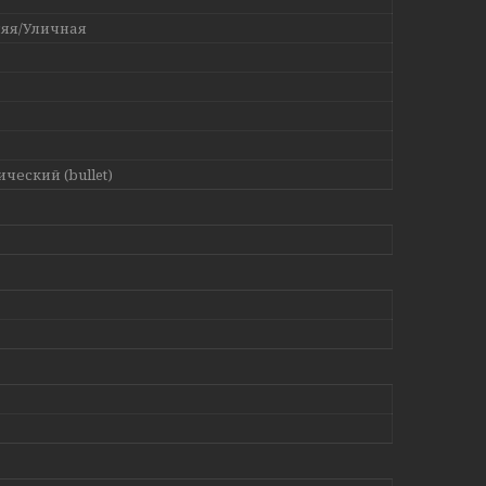
яя/Уличная
ческий (bullet)