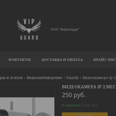
ООО "Випогард"
КОНТАКТЫ
ДОСТАВКА И ОПЛАТА
ПРАЙС-ЛИС
ры и услуги
Видеонаблюдение
Tiandy
Видеокамера ip 2 
ВИДЕОКАМЕРА IP 2 МЕГ
250
руб.
В наличии
Код:
312
Купить