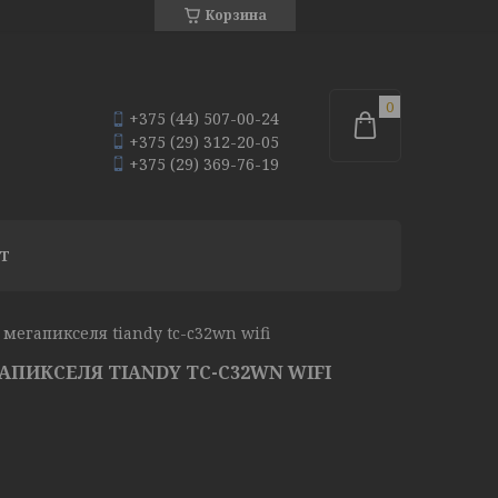
Корзина
+375 (44) 507-00-24
+375 (29) 312-20-05
+375 (29) 369-76-19
Т
мегапикселя tiandy tc-c32wn wifi
АПИКСЕЛЯ TIANDY TC-C32WN WIFI