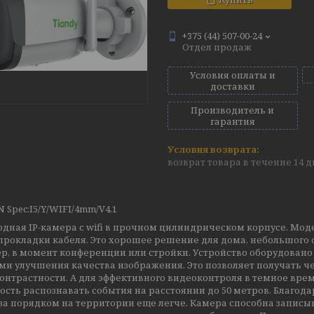
+375 (44) 507-00-24
Отдел продаж
Условия оплаты и
доставки
Производитель и
гарантия
возврат товара в течение 14 
 Spec:I5/Y/WIFI/4mm/V4.1
дная IP-камера с wifi в прочном цилиндрическом корпусе. Моде
прокладки кабеля. Это хорошее решение для дома, небольшого 
р, в момент конференции или стройки. Устройство оборудован
ми улучшения качества изображения. Это позволяет получать 
онтрастности. А для эффективного видеоконтроля в темное врем
сть распознавать события на расстоянии до 50 метров. Благод
за порядком на территории еще легче. Камера способна записыва