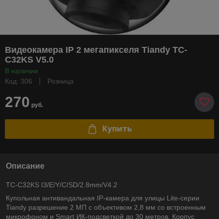
Видеокамера IP 2 мегапикселя Tiandy TC-
C32KS V5.0
В наличии
Код: 306
Розница
270
руб.
Купить
Описание
TC-C32KS I3/E/Y/C/SD/2.8mm/V4.2
Купольная антивандальная IP-камера для улицы Lite-серии
Tiandy разрешение 2 МП с объективом 2,8 мм со встроенным
микрофоном и Smart ИК-подсветкой до 30 метров. Корпус