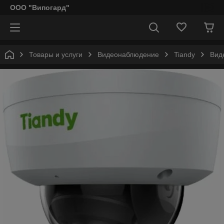
ООО "Випогард"
Товары и услуги
Видеонаблюдение
Tiandy
Вид