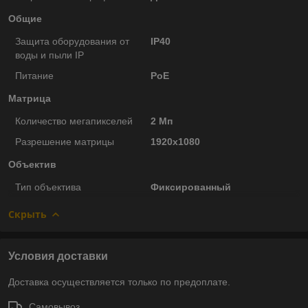
Общие
Защита оборудования от
IP40
воды и пыли IP
Питание
PoE
Матрица
Количество мегапикселей
2 Мп
Разрешение матрицы
1920x1080
Объектив
Тип объектива
Фиксированный
Скрыть
Условия доставки
Доставка осуществляется только по предоплате.
Самовывоз