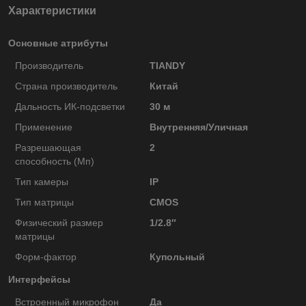
Характеристики
Основные атрибуты
Производитель
TIANDY
Страна производитель
Китай
Дальность ИК-подсветки
30 м
Применение
Внутренняя/Уличная
Разрешающая
2
способность (Мп)
Тип камеры
IP
Тип матрицы
CMOS
Физический размер
1/2.8″
матрицы
Форм-фактор
Купольный
Интерфейсы
Встроенный микрофон
Да