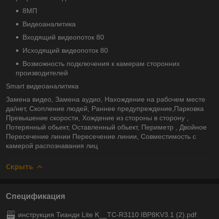
8МП
Видеоаналитика
Входящий видеопоток 80
Исходящий видеопоток 80
Возможность подключения к камерам сторонних
производителей
Smart видеоаналитика
Замена видео, Замена аудио, Нахождение на рабочем месте
да/нет, Скопление людей, Раннее предупреждение,Парковка
Превышение скорости, Хождение из стороны в сторону ,
Потерянный обьект, Оставленный обьект, Периметр , Двойное
Пересечение линии Пересечение линии, Совместимость с
камерой распознавания лиц
Скрыть
Спецификация
инструкция Тианди Lite K__TC-R3110 IBP8KV3.1 (2).pdf