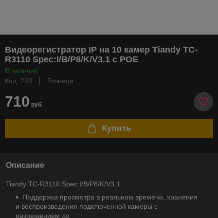
Видеорегистратор IP на 10 камер Tiandy TC-
R3110 Spec:I/B/P8/K/V3.1 с POE
В наличии
Код: 293
Розница
710
руб.
Купить
Описание
Tiandy TC-R3110 Spec:I/B/P8/K/V3.1
Поддержка просмотра в реальном времени, хранения
и воспроизведения подключенной камеры с
разрешением до