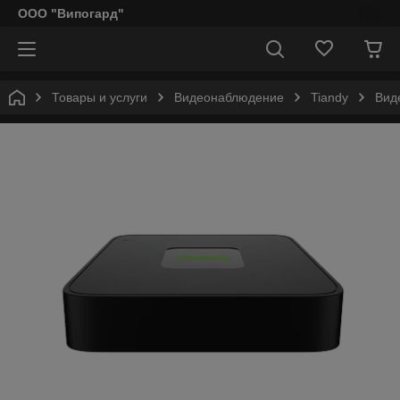
ООО "Випогард"
Товары и услуги
Видеонаблюдение
Tiandy
Вид