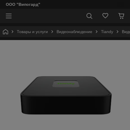
ООО "Випогард"
Товары и услуги
Видеонаблюдение
Tiandy
Виде