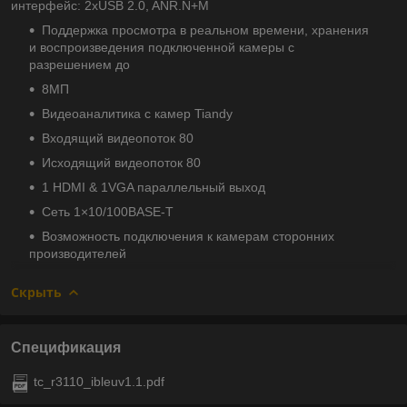
интерфейс: 2xUSB 2.0, ANR.N+M
Поддержка просмотра в реальном времени, хранения
и воспроизведения подключенной камеры с
разрешением до
8МП
Видеоаналитика с камер Tiandy
Входящий видеопоток 80
Исходящий видеопоток 80
1 HDMI & 1VGA параллельный выход
Сеть 1×10/100BASE-T
Возможность подключения к камерам сторонних
производителей
Скрыть
Спецификация
tc_r3110_ibleuv1.1.pdf