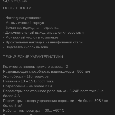
54,5 х 21,5 мм
ОСОБЕННОСТИ
- Накладная установка
- Металлический корпус
- Белая светодиодная подсветка
- Дополнительный выход управления воротами
- Монтажный уголок в комплекте
- Фронтальная накладка из шлифованой стали
- Подсветка кнопок вызова
ТЕХНИЧЕСКИЕ ХАРАКТЕРИСТИКИ
Количество кнопок прямого вызова - 2
Разрешающая способность видеокамеры - 800 твл
Угол обзора - 110 градусов
Питание - 10 – 15 В пост. тока
Потребление - не более 3 Вт
Параметры электронного реле замка - 5-24В пост. тока / не
более 4 А
Параметры выхода управления воротами - Не более 30В / не
более 5 мА
Рабочая температура - -30... +60° С