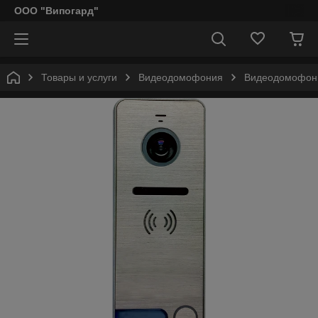
ООО "Випогард"
Товары и услуги
Видеодомофония
Видеодомофони