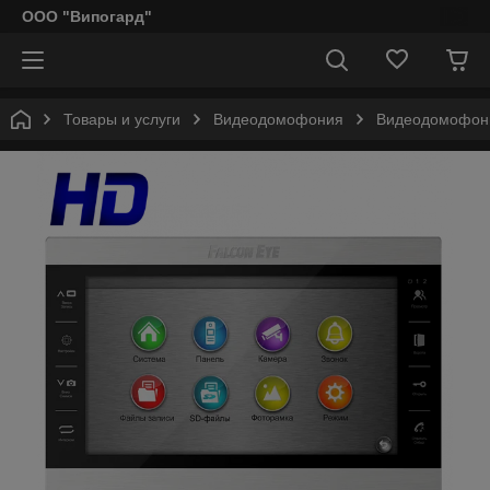
ООО "Випогард"
Товары и услуги
Видеодомофония
Видеодомофоны