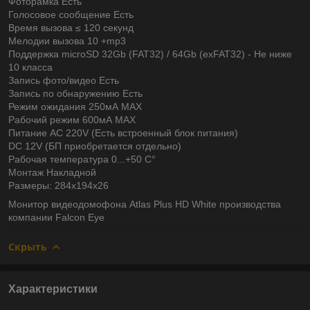
Фоторамка Есть
Голосовое сообщение Есть
Время вызова ≤ 120 секунд
Мелодии вызова 10 +mp3
Поддержка microSD 32Gb (FAT32) / 64Gb (exFAT32) - Не ниже
10 класса
Запись фото/видео Есть
Запись по обнаружению Есть
Режим ожидания 250мА MAX
Рабочий режим 600мА MAX
Питание AC 220V (Есть встроенный блок питания)
DC 12V (БП приобретается отдельно)
Рабочая температура 0...+50 С°
Монтаж Накладной
Размеры: 284х194х26
Монитор видеодомофона Atlas Plus HD White производства
компании Falcon Eye
Скрыть
Характеристики