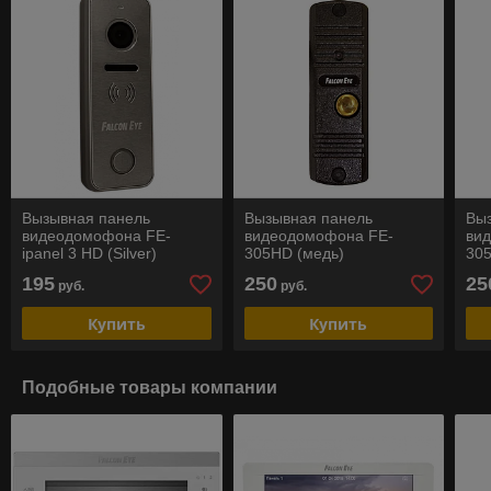
Вызывная панель
Вызывная панель
Вы
видеодомофона FE-
видеодомофона FE-
ви
ipanel 3 HD (Silver)
305HD (медь)
305
195
250
25
руб.
руб.
Купить
Купить
Подобные товары компании