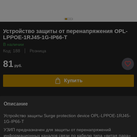
Устройство защиты от перенапряжения OPL-
LPPOE-1RJ45-1G-IP66-T
В наличии
Код: 188
Розница
81
руб.
Купить
Описание
Устройство защиты Surge protection device OPL-LPPOE-1RJ45-
1G-IP66-T
УЗИП предназначен для защиты от перенапряжений
информационных каналов связи по кабелю типа «витая пара»