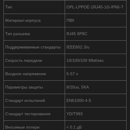
Тип
OPL-LPPOE-1RJ45-1G-IP66-T
Материал корпуса
ПВХ
Тип разъема
RJ45 8P8C
Поддерживаемые стандарты
IEEE802.3/u
Скорость передачи
10/100/100 Mbit/sec
Входное напряжение
5-57 v
Параметры защиты
8/20us, 5KA
Стандарт испытаний
EN61000-4-5
Стандарт тестирования
YD/T993
Вносимые потери
< 0.1 дБ