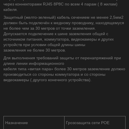
через коннекторами RJ45 8P8C по всем 4 парам ( 8 жилам)
кабеля.
Защитный (желто-зеленый) кабель сечением не менее 2,5мм2
должен быть подключён к медному проводнику, находящемуся
не более чем за 30 метров от точки заземления.
Допускается подключение к шине заземления общей с
источником питания, коммутатора, видеокамеры и других
устройств при условии общей длины шины
заземления не более 30 метров.
Для выполнения требований защиты от перенапряжений при
длине линии информационного
кабеля типа «витая пара» более 30 метров заземление должно
производиться со стороны коммутатора и со стороны
видеокамеры ( другого конечного устройства).
Назначение
Грозозащита сети POE