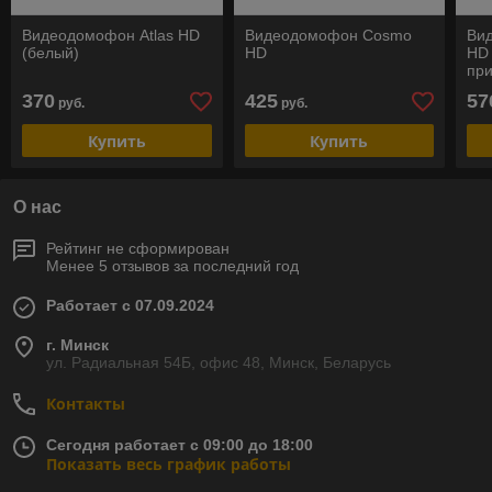
Видеодомофон Atlas HD
Видеодомофон Cosmo
Ви
(белый)
HD
HD 
пр
370
425
57
руб.
руб.
Купить
Купить
О нас
Рейтинг не сформирован
Менее 5 отзывов за последний год
Работает с 07.09.2024
г. Минск
ул. Радиальная 54Б, офис 48, Минск, Беларусь
Контакты
Сегодня работает с 09:00 до 18:00
Показать весь график работы