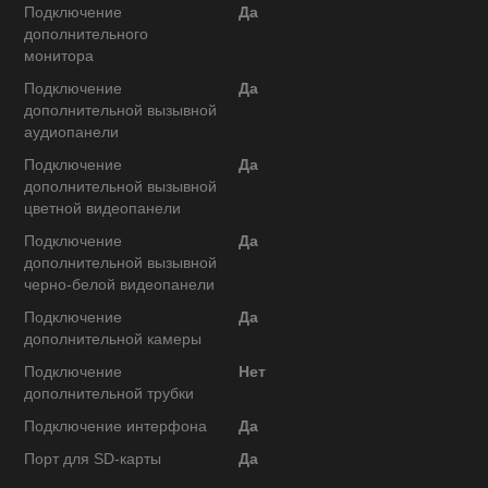
Подключение
Да
дополнительного
монитора
Подключение
Да
дополнительной вызывной
аудиопанели
Подключение
Да
дополнительной вызывной
цветной видеопанели
Подключение
Да
дополнительной вызывной
черно-белой видеопанели
Подключение
Да
дополнительной камеры
Подключение
Нет
дополнительной трубки
Подключение интерфона
Да
Порт для SD-карты
Да