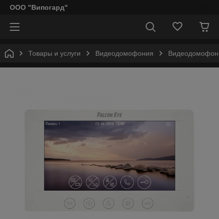
ООО "Випогард"
Товары и услуги
Видеодомофония
Видеодомофоны