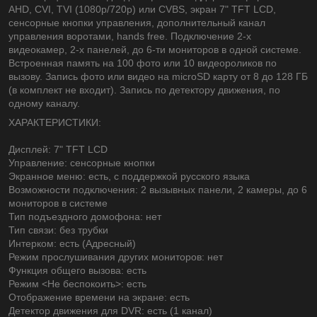
AHD, CVI, TVI (1080р/720p) или CVBS, экран 7" TFT LCD,
сенсорные кнопки управления, дополнительный канал
управления воротами, hands free. Подключение 2-х
видеокамер, 2-х панелей, до 6-ти мониторов в одной системе.
Встроенная память на 100 фото или 10 видеороликов по
вызову. Запись фото или видео на microSD карту от 8 до 128 ГБ
(в комплект не входит). Запись по детектору движения, по
одному каналу.
ХАРАКТЕРИСТИКИ:
Дисплей: 7" TFT LCD
Управление: сенсорные кнопки
Экранное меню: есть, с поддержкой русского языка
Возможности подключения: 2 вызывных панели, 2 камеры, до 6
мониторов в системе
Тип подъездного домофона: нет
Тип связи: без трубки
Интерком: есть (Адресный)
Режим прослушивания других мониторов: нет
Функция общего вызова: есть
Режим <Не беспокоить>: есть
Отображение времени на экране: есть
Детектор движения для DVR: есть (1 канал)