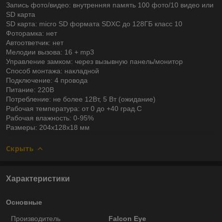
Запись фото/видео: внутренняя память 100 фото/10 видео или
SD карта
SD карта: micro SD формата SDXC до 128ГБ класс 10
Фоторамка: нет
Автоответчик: нет
Мелодии вызова: 16 + mp3
Управление замком: через вызывную панель/монитор
Способ монтажа: накладной
Подключение: 4 провода
Питание: 220В
Потребление: не более 12Вт, 5 Вт (ожидание)
Рабочая температура: от 0 до +40 град.С
Рабочая влажность: 0-95%
Размеры: 204x128x18 мм
Скрыть
Характеристики
Основные
Производитель
Falcon Eye