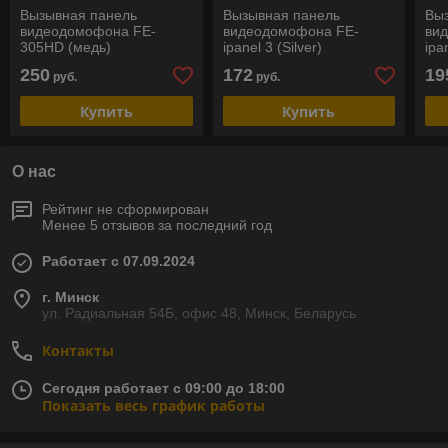
Вызывная панель
Вызывная панель
Вы
видеодомофона FE-
видеодомофона FE-
ви
305HD (медь)
ipanel 3 (Silver)
ipa
250
172
19
руб.
руб.
Купить
Купить
О нас
Рейтинг не сформирован
Менее 5 отзывов за последний год
Работает с 07.09.2024
г. Минск
ул. Радиальная 54Б, офис 48, Минск, Беларусь
Контакты
Сегодня работает с 09:00 до 18:00
Показать весь график работы