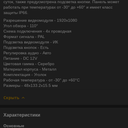
суток, также предусмотрена подсветка кнопки. Панель может
работать при температурах от -30° до +60° и имеет класс
защиты IP66.
Разрешение видеомодуля - 1920х1080
Угол обзора - 110°
Схема подключения - 4х проводная
Формат сигнала - PAL
Подсветка видеомодуля - ИК
Подсветка кнопок - Есть
Регулировка аудио - Авто
Питание - DC 12V
Цветовая гамма - Серебро
Материал корпуса - Металл
Комплектация - Уголок
Рабочая температура - от -30° до +60°С
Размеры - 48x133.2х15.5 мм
Скрыть
Характеристики
Основные