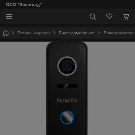
ООО "Випогард"
Товары и услуги
Видеодомофония
Видеодомофоны