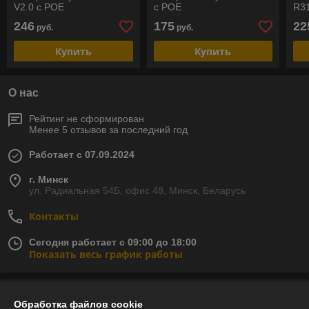
V2.0 с POE
с POE
R31
246
175
22
руб.
руб.
Купить
Купить
О нас
Рейтинг не сформирован
Менее 5 отзывов за последний год
Работает с 07.09.2024
г. Минск
ул. Радиальная 54Б, офис 48, Минск, Беларусь
Контакты
Сегодня работает с 09:00 до 18:00
Показать весь график работы
Отзывы о магазине
Обработка файлов cookie