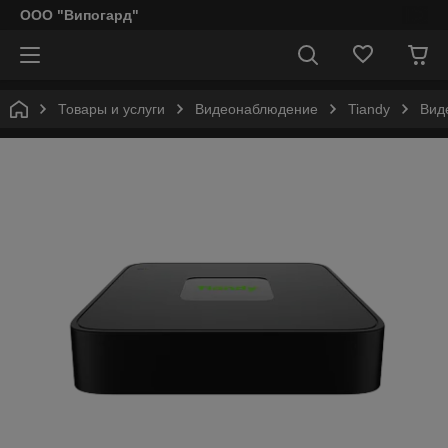
ООО "Випогард"
Товары и услуги
Видеонаблюдение
Tiandy
Вид