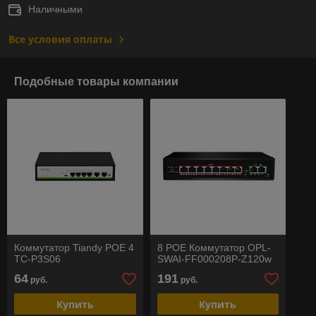
Наличными
Все условия оплаты
Подобные товары компании
Коммутатор Tiandy POE 4
8 POE Коммутатор OPL-
TC-P3S06
SWAI-FF000208P-Z120w
64
191
руб.
руб.
Купить
Купить