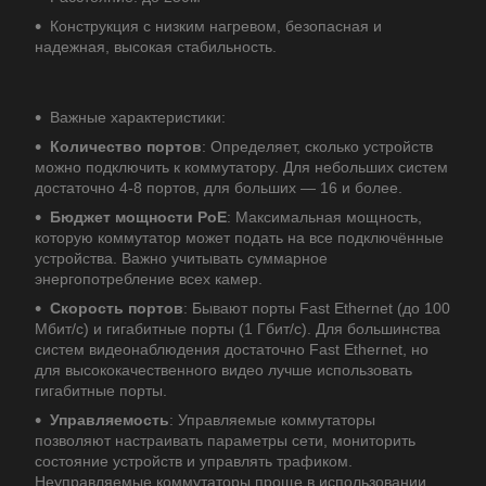
Конструкция с низким нагревом, безопасная и
надежная, высокая стабильность.
Важные характеристики:
Количество портов
: Определяет, сколько устройств
можно подключить к коммутатору. Для небольших систем
достаточно 4-8 портов, для больших — 16 и более.
Бюджет мощности PoE
: Максимальная мощность,
которую коммутатор может подать на все подключённые
устройства. Важно учитывать суммарное
энергопотребление всех камер.
Скорость портов
: Бывают порты Fast Ethernet (до 100
Мбит/с) и гигабитные порты (1 Гбит/с). Для большинства
систем видеонаблюдения достаточно Fast Ethernet, но
для высококачественного видео лучше использовать
гигабитные порты.
Управляемость
: Управляемые коммутаторы
позволяют настраивать параметры сети, мониторить
состояние устройств и управлять трафиком.
Неуправляемые коммутаторы проще в использовании,