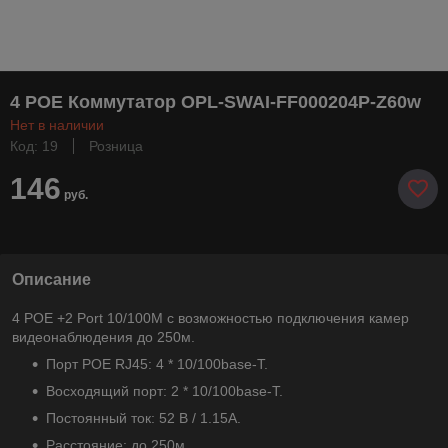
4 POE Коммутатор OPL-SWAI-FF000204P-Z60w
Нет в наличии
Код: 19
Розница
146
руб.
Описание
4 POE +2 Port 10/100M с возможностью подключения камер
видеонаблюдения до 250м.
Порт POE RJ45: 4 * 10/100base-T.
Восходящий порт: 2 * 10/100base-T.
Постоянный ток: 52 В / 1.15A.
Расстояние: до 250м