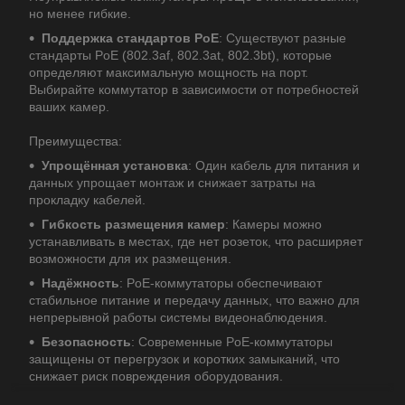
но менее гибкие.
Поддержка стандартов PoE
: Существуют разные
стандарты PoE (802.3af, 802.3at, 802.3bt), которые
определяют максимальную мощность на порт.
Выбирайте коммутатор в зависимости от потребностей
ваших камер.
Преимущества:
Упрощённая установка
: Один кабель для питания и
данных упрощает монтаж и снижает затраты на
прокладку кабелей.
Гибкость размещения камер
: Камеры можно
устанавливать в местах, где нет розеток, что расширяет
возможности для их размещения.
Надёжность
: PoE-коммутаторы обеспечивают
стабильное питание и передачу данных, что важно для
непрерывной работы системы видеонаблюдения.
Безопасность
: Современные PoE-коммутаторы
защищены от перегрузок и коротких замыканий, что
снижает риск повреждения оборудования.